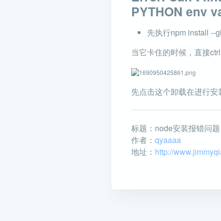
PYTHON env v
先执行npm install --glo
当它卡住的时候，直接ctr
先点击这个卸载在进行安装，
标题：node安装报错问题
作者：
qyaaaa
地址：
http://www.jimmyq